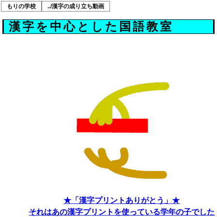
もりの学校
../漢字の成り立ち動画
漢字を中心とした国語教室
★「漢字プリントありがとう」★
それはあの漢字プリントを使っている学年の子でした