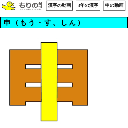
漢字の動画
3年の漢字
申の動画
申（もう・す、しん）