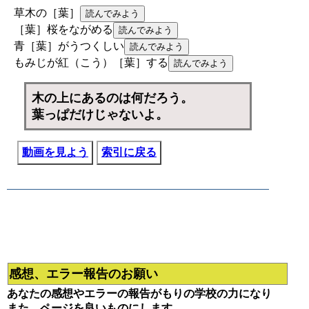
草木の［葉］
［葉］桜をながめる
青［葉］がうつくしい
もみじが紅（こう）［葉］する
木の上にあるのは何だろう。
葉っぱだけじゃないよ。
動画を見よう
索引に戻る
感想、エラー報告のお願い
あなたの感想やエラーの報告がもりの学校の力になり
また、ページを良いものにします。