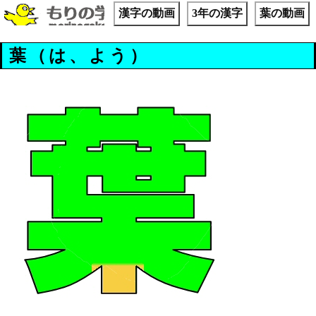
漢字の動画
3年の漢字
葉の動画
葉（は、よう）