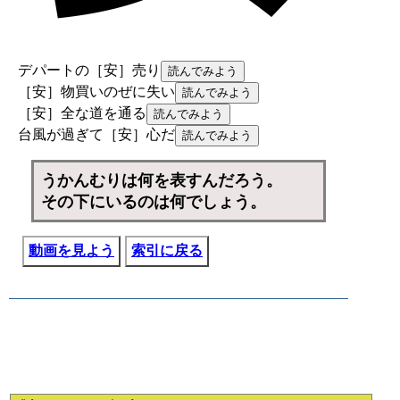
デパートの［安］売り
［安］物買いのぜに失い
［安］全な道を通る
台風が過ぎて［安］心だ
うかんむりは何を表すんだろう。
その下にいるのは何でしょう。
動画を見よう
索引に戻る