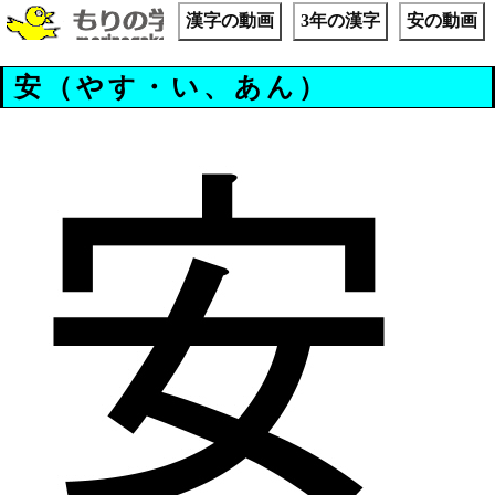
漢字の動画
3年の漢字
安の動画
安（やす・い、あん）