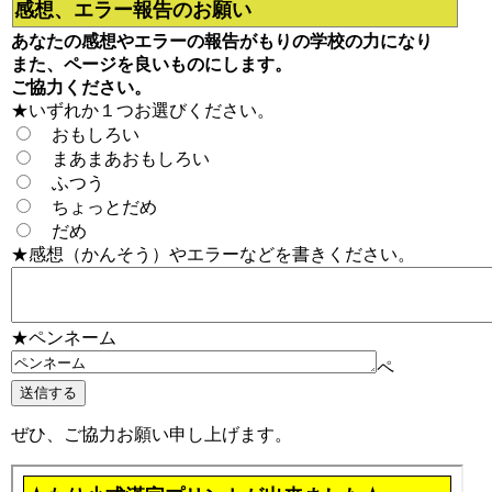
感想、エラー報告のお願い
あなたの感想やエラーの報告がもりの学校の力になり
また、ページを良いものにします。
ご協力ください。
★いずれか１つお選びください。
おもしろい
まあまあおもしろい
ふつう
ちょっとだめ
だめ
★感想（かんそう）やエラーなどを書きください。
★ペンネーム
ペ
ぜひ、ご協力お願い申し上げます。