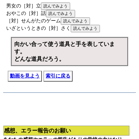
男女の［対］立
おやこの［対］話
［対］せんがたのゲーム
いざというときの［対］さく
向かい合って使う道具と手を表していま
す。
どんな道具だろう。
動画を見よう
索引に戻る
感想、エラー報告のお願い