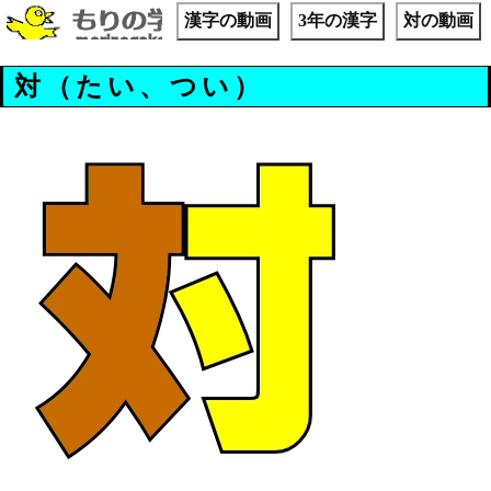
漢字の動画
3年の漢字
対の動画
対（たい、つい）