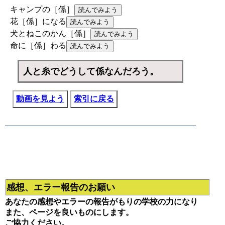
キャンプの［係］
花［係］になる
犬とねこのかん［係］
命に［係］わる
人と糸でどうして係なんだろう。
動画を見よう
索引に戻る
感想、エラー報告のお願い
あなたの感想やエラーの報告がもりの学校の力になり
また、ページを良いものにします。
ご協力ください。