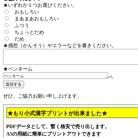
★いずれか１つお選びください。
おもしろい
まあまあおもしろい
ふつう
ちょっとだめ
だめ
★感想（かんそう）やエラーなどを書きください。
★ペンネーム
ペ
ぜひ、ご協力お願い申し上げます。