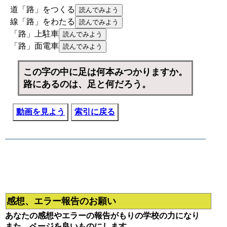
道「路」をつくる
線「路」をわたる
「路」上駐車
「路」面電車
この字の中に足は何本みつかりますか。
路にあるのは、足と何だろう。
動画を見よう
索引に戻る
感想、エラー報告のお願い
あなたの感想やエラーの報告がもりの学校の力になり
また、ページを良いものにします。