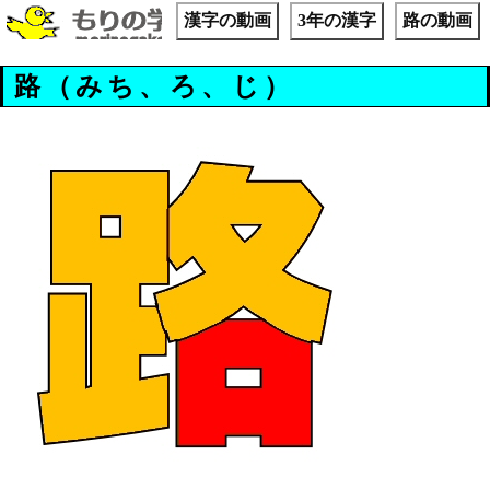
漢字の動画
3年の漢字
路の動画
路（みち、ろ、じ）