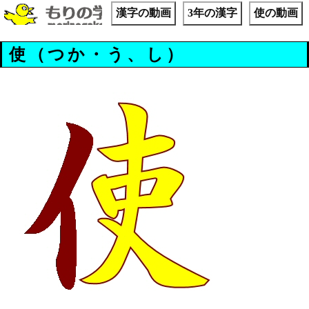
漢字の動画
3年の漢字
使の動画
使（つか・う、し）