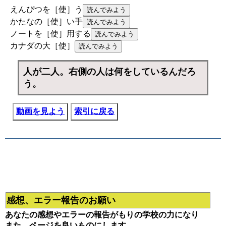
えんぴつを［使］う
かたなの［使］い手
ノートを［使］用する
カナダの大［使］
人が二人。右側の人は何をしているんだろ
う。
動画を見よう
索引に戻る
感想、エラー報告のお願い
あなたの感想やエラーの報告がもりの学校の力になり
また、ページを良いものにします。