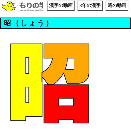
漢字の動画
3年の漢字
昭の動画
昭（しょう）