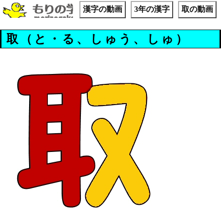
漢字の動画
3年の漢字
取の動画
取（と・る、しゅう、しゅ）