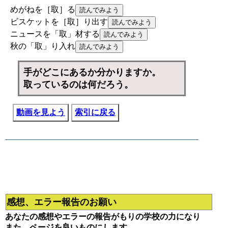
めがねを［取］る
ビスケットを［取］り出す
ニュースを「取」材する
秋の「取」り入れ
手がどこにあるか分かりますか。
取っているのは何だろう。
動画を見よう
索引に戻る
感想、エラー報告のお願い
あなたの感想やエラーの報告がもりの学校の力になり
また、ページを良いものにします。