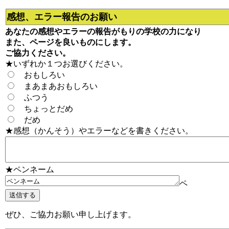
感想、エラー報告のお願い
あなたの感想やエラーの報告がもりの学校の力になり
また、ページを良いものにします。
ご協力ください。
★いずれか１つお選びください。
おもしろい
まあまあおもしろい
ふつう
ちょっとだめ
だめ
★感想（かんそう）やエラーなどを書きください。
★ペンネーム
ペ
ぜひ、ご協力お願い申し上げます。