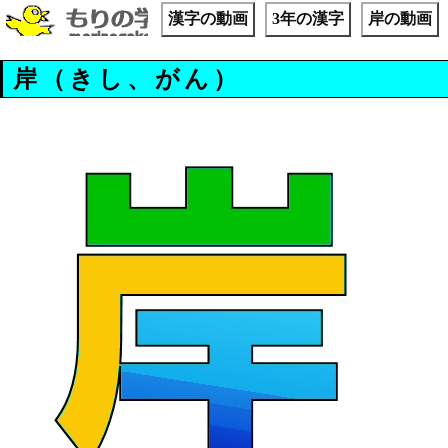
漢字の動画
3年の漢字
岸の動画
岸（きし、がん）