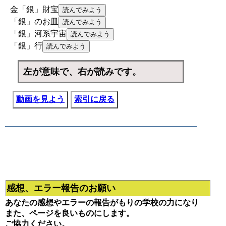
金「銀」財宝
「銀」のお皿
「銀」河系宇宙
「銀」行
左が意味で、右が読みです。
動画を見よう
索引に戻る
感想、エラー報告のお願い
あなたの感想やエラーの報告がもりの学校の力になり
また、ページを良いものにします。
ご協力ください。