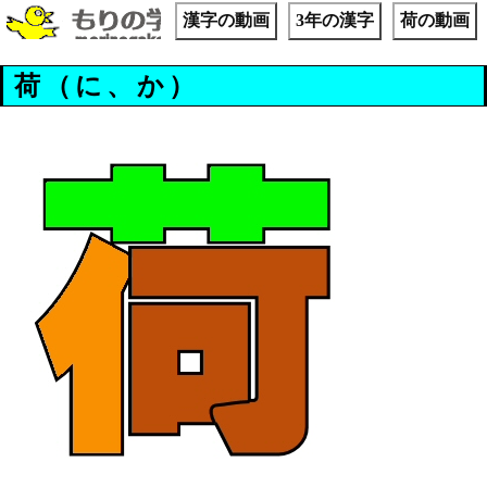
漢字の動画
3年の漢字
荷の動画
荷（に、か）