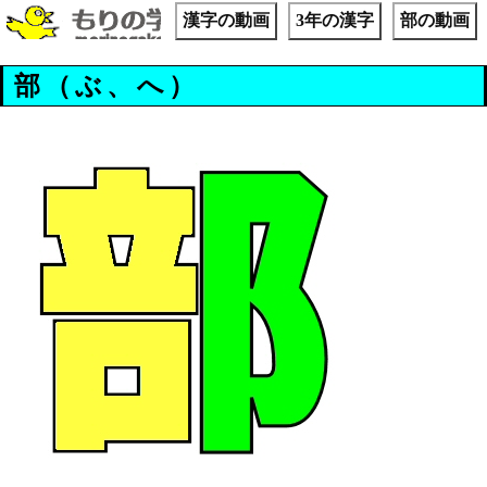
漢字の動画
3年の漢字
部の動画
部（ぶ、へ）