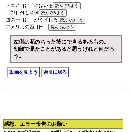
テニス［部］にはいる
［部］分と全体
道の一［部］がくずれる
アメリカの西［部］
左側は花のちった後にできるあるもの。
朝顔で見たことがあると思うけれど何だろ
う。
動画を見よう
索引に戻る
感想、エラー報告のお願い