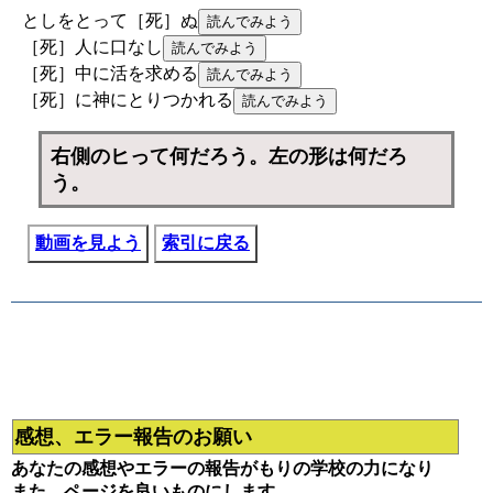
としをとって［死］ぬ
［死］人に口なし
［死］中に活を求める
［死］に神にとりつかれる
右側のヒって何だろう。左の形は何だろ
う。
動画を見よう
索引に戻る
感想、エラー報告のお願い
あなたの感想やエラーの報告がもりの学校の力になり
また、ページを良いものにします。