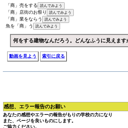
「商」売をする
「商」店街のお祭り
「商」業をならう
魚を「商」う
何をする建物なんだろう。どんなふうに見えます
動画を見よう
索引に戻る
感想、エラー報告のお願い
あなたの感想やエラーの報告がもりの学校の力になり
また、ページを良いものにします。
ご協力ください。