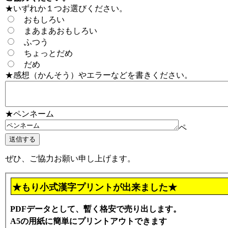
★いずれか１つお選びください。
おもしろい
まあまあおもしろい
ふつう
ちょっとだめ
だめ
★感想（かんそう）やエラーなどを書きください。
★ペンネーム
ペ
ぜひ、ご協力お願い申し上げます。