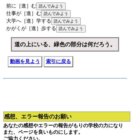
前に［進］む
仕事が［進］む
大学へ［進］学する
かがくが［進］歩する
道の上にいる、緑色の部分は何だろう。
動画を見よう
索引に戻る
感想、エラー報告のお願い
あなたの感想やエラーの報告がもりの学校の力になり
また、ページを良いものにします。
ご協力ください。