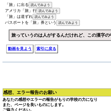
「旅」に出る
アメリカ「旅」行
「旅」は道ずれ
パスポートを「旅」券という
旅っていうのは人がするんだけれど、この漢字の
動画を見よう
索引に戻る
感想、エラー報告のお願い
あなたの感想やエラーの報告がもりの学校の力になり
また、ページを良いものにします。
ご協力ください。