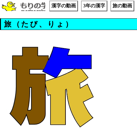
漢字の動画
3年の漢字
旅の動画
旅（たび、りょ）