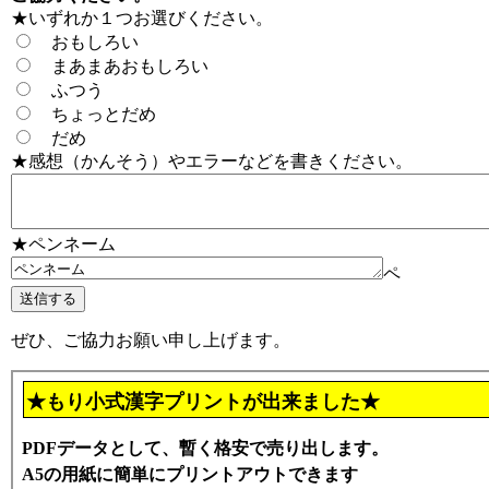
★いずれか１つお選びください。
おもしろい
まあまあおもしろい
ふつう
ちょっとだめ
だめ
★感想（かんそう）やエラーなどを書きください。
★ペンネーム
ペ
ぜひ、ご協力お願い申し上げます。