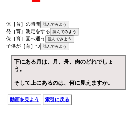
体［育］の時間
発［育］測定をする
保［育］園へ通う
子供が［育］つ
下にある月は、月、舟、肉のどれでしょ
う。
そして上にあるのは、何に見えますか。
動画を見よう
索引に戻る