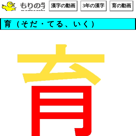
漢字の動画
3年の漢字
育の動画
育（そだ・てる、いく）