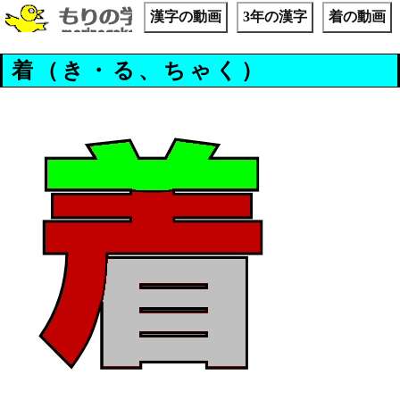
漢字の動画
3年の漢字
着の動画
着（き・る、ちゃく）