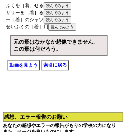
ふくを［着］せる
サリーを［着］る
一［着］のシャツ
せいふくの［着］用
元の形はなかなか想像できません。
この形は何だろう。
動画を見よう
索引に戻る
感想、エラー報告のお願い
あなたの感想やエラーの報告がもりの学校の力になり
また、ページを良いものにします。