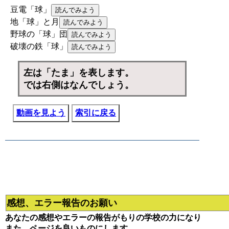
豆電「球」
地「球」と月
野球の「球」団
破壊の鉄「球」
左は「たま」を表します。
では右側はなんでしょう。
動画を見よう
索引に戻る
感想、エラー報告のお願い
あなたの感想やエラーの報告がもりの学校の力になり
また、ページを良いものにします。