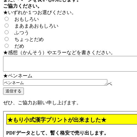
ご協力ください。
★いずれか１つお選びください。
おもしろい
まあまあおもしろい
ふつう
ちょっとだめ
だめ
★感想（かんそう）やエラーなどを書きください。
★ペンネーム
ペ
ぜひ、ご協力お願い申し上げます。