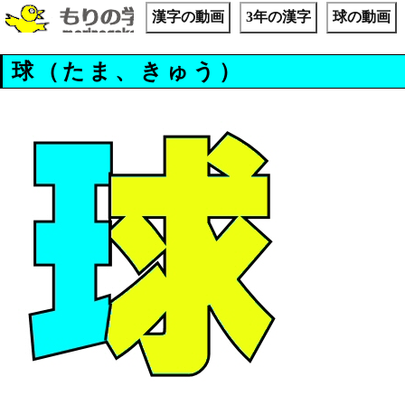
漢字の動画
3年の漢字
球の動画
球（たま、きゅう）