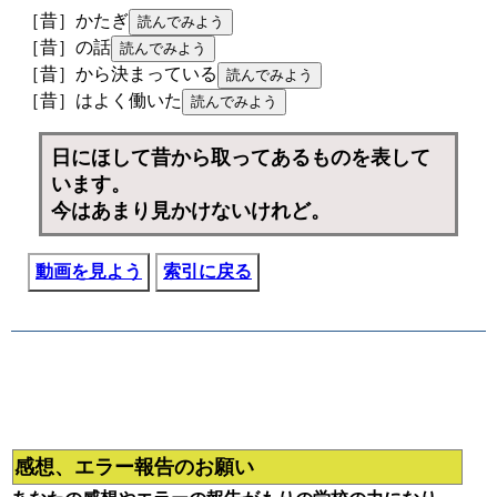
［昔］かたぎ
［昔］の話
［昔］から決まっている
［昔］はよく働いた
日にほして昔から取ってあるものを表して
います。
今はあまり見かけないけれど。
動画を見よう
索引に戻る
感想、エラー報告のお願い