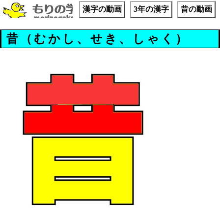
漢字の動画
3年の漢字
昔の動画
昔（むかし、せき、しゃく）