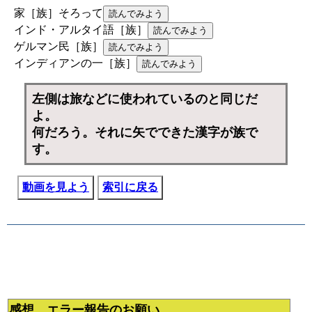
家［族］そろって
インド・アルタイ語［族］
ゲルマン民［族］
インディアンの一［族］
左側は旅などに使われているのと同じだ
よ。
何だろう。それに矢でできた漢字が族で
す。
動画を見よう
索引に戻る
感想、エラー報告のお願い