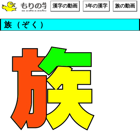
漢字の動画
3年の漢字
族の動画
族（ぞく）