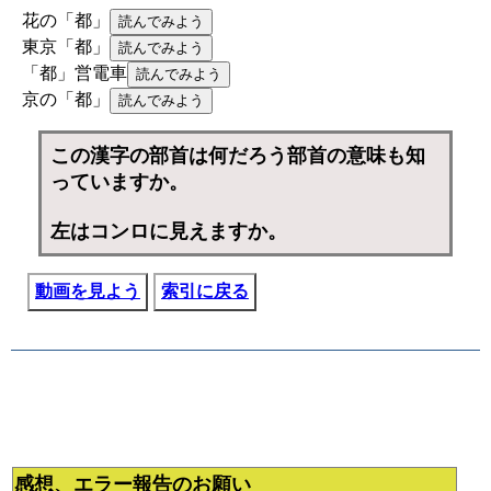
花の「都」
東京「都」
「都」営電車
京の「都」
この漢字の部首は何だろう部首の意味も知
っていますか。
左はコンロに見えますか。
動画を見よう
索引に戻る
感想、エラー報告のお願い