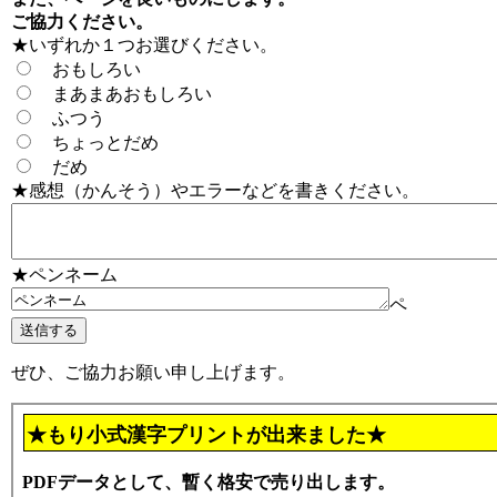
ご協力ください。
★いずれか１つお選びください。
おもしろい
まあまあおもしろい
ふつう
ちょっとだめ
だめ
★感想（かんそう）やエラーなどを書きください。
★ペンネーム
ペ
ぜひ、ご協力お願い申し上げます。