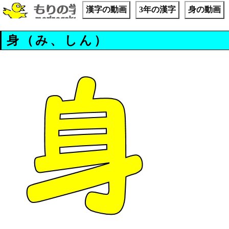
漢字の動画
3年の漢字
身の動画
身（み、しん）