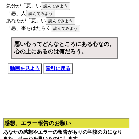
気分が「悪」い
「悪」人
あなたが「悪」い
「悪」事をはたらく
悪い心ってどんなところにある心なの。
心の上にあるのは何だろう。
動画を見よう
索引に戻る
感想、エラー報告のお願い
あなたの感想やエラーの報告がもりの学校の力になり
また、ページを良いものにします。