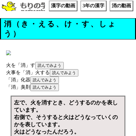
漢字の動画
3年の漢字
消の動画
消（き・える、け・す、しょ
う）
火を「消」す
火事を「消」火する
「消」化器
「消」臭剤
左で、火を消すとき、どうするのかを表し
ています。
右側で、そうすると火はどうなっていくの
かを表しています。
火はどうなったんだろう。