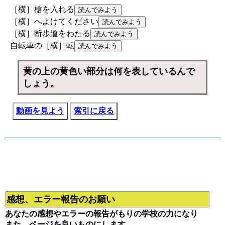
［横］槍を入れる
［横］へよけてください
［横］断歩道をわたる
自転車の［横］転
黄の上の黄色い部分は何を表しているんで
しょう。
動画を見よう
索引に戻る
感想、エラー報告のお願い
あなたの感想やエラーの報告がもりの学校の力になり
また、ページを良いものにします。