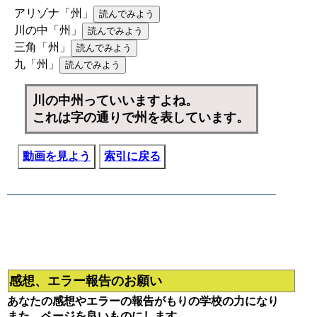
アリゾナ「州」
川の中「州」
三角「州」
九「州」
川の中州っていいますよね。
これは字の通りで州を表しています。
動画を見よう
索引に戻る
感想、エラー報告のお願い
あなたの感想やエラーの報告がもりの学校の力になり
また、ページを良いものにします。