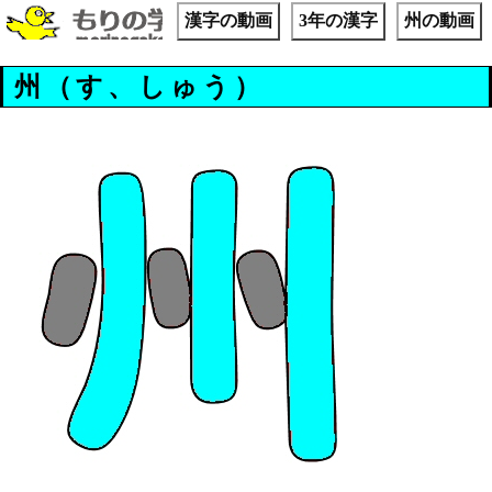
漢字の動画
3年の漢字
州の動画
州（す、しゅう）