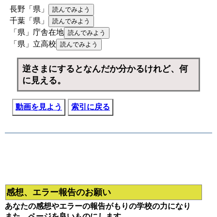
長野「県」
千葉「県」
「県」庁舎在地
「県」立高校
逆さまにするとなんだか分かるけれど、何
に見える。
動画を見よう
索引に戻る
感想、エラー報告のお願い
あなたの感想やエラーの報告がもりの学校の力になり
また、ページを良いものにします。