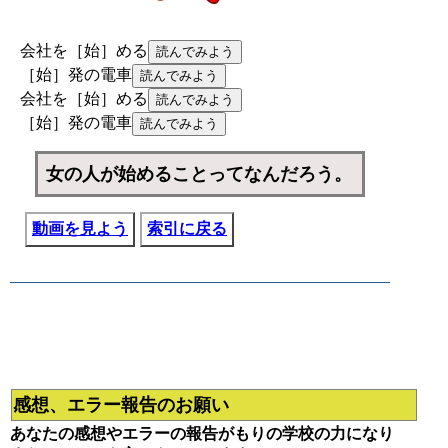
会社を［始］める
［始］発の電車
会社を［始］める
［始］発の電車
女の人が始めることってなんだろう。
動画を見よう
索引に戻る
感想、エラー報告のお願い
あなたの感想やエラーの報告がもりの学校の力になり