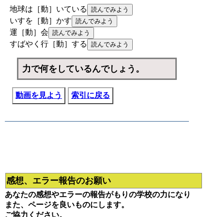
地球は［動］いている
いすを［動］かす
運［動］会
すばやく行［動］する
力で何をしているんでしょう。
動画を見よう
索引に戻る
感想、エラー報告のお願い
あなたの感想やエラーの報告がもりの学校の力になり
また、ページを良いものにします。
ご協力ください。