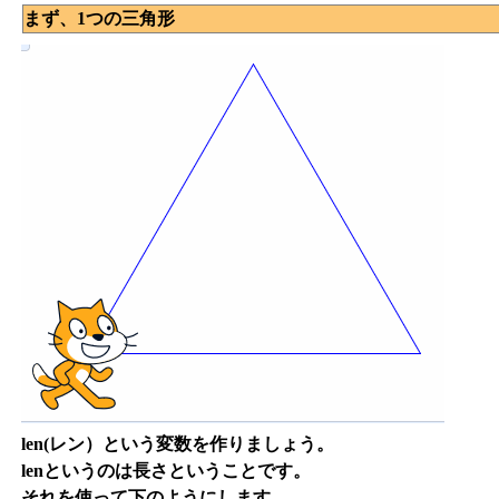
まず、1つの三角形
len(レン）という変数を作りましょう。
lenというのは長さということです。
それを使って下のようにします。