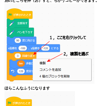
別のところを押（お）すと、ちがうコピーができます。
ほらこんなふうになります