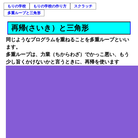
もりの学校
もりの学校の作り方
スクラッチ
多重ループと三角形
再帰(さいき）と三角形
同じようなプログラムを重ねることを多重ループといい
ます。
多重ループは、力業（ちからわざ）でかっこ悪い、もう
少し旨くかけないかと言うときに、再帰を使います