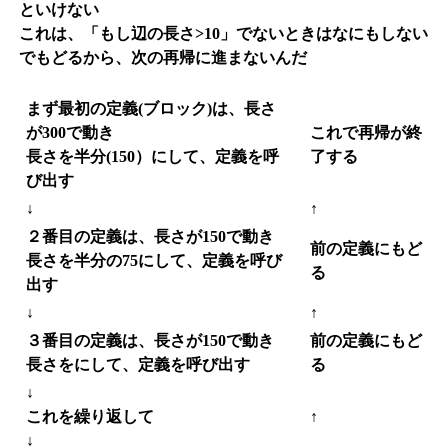
といけない
これは、「もし辺の長さ>10」でないときはなにもしない
でもどるから、次の再帰に進まないんだ
まず最初の定義(ブロック)は、長さ
が300で動き
これで再帰が終
長さを半分(150）にして、定義を呼
了する
び出す
↓
↑
２番目の定義は、長さが150で動き
前の定義にもど
長さを半分の75にして、定義を呼び
る
出す
↓
↑
３番目の定義は、長さが150で動き
前の定義にもど
長さをにして、定義を呼び出す
る
↓
これを繰り返して
↑
↓