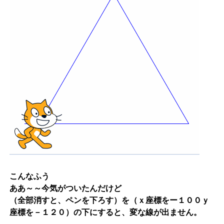
こんなふう
ああ～～今気がついたんだけど
（全部消すと、ペンを下ろす）を（ｘ座標をー１００ｙ
座標を－１２０）の下にすると、変な線が出ません。