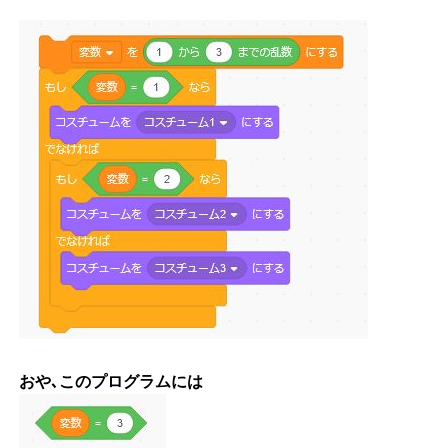
おや､このプログラムには