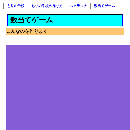
もりの学校
もりの学校の作り方
スクラッチ
数当てゲーム
数当てゲーム
こんなのを作ります