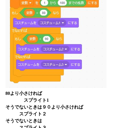
80より小さければ
スプライト1
そうでないときは９０より小さければ
スプライト２
そうでないときは
スプライト３