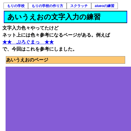
もりの学校
もりの学校の作り方
スクラッチ
aiueoの練習
あいうえおの文字入力の練習
文字入力色々やってたけど
ネット上には色々参考になるページがある。例えば
★★ ぷろぐまっ ★★
で、今回はこれを参考にしました。
あいうえおのページ