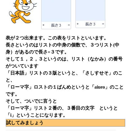
表が２つ出来ます。この表をリストといいます。
長さというのはリストの中身の個数で、３つリスト(中
身）があるので長さ=３です。
そして１，２，３というのは、リスト（なかみ）の番号
がついています
「日本語」リストの３版というと、「さしすせそ」のこ
と、
「ローマ字」ロストの１ばんめというと「aiueo」のこと
です。
そして、ついでに言うと
「ローマ字」リスト２番の、３番目の文字 というと
「i」ということになります。
試してみましょう