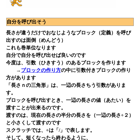
自分を呼び出そう
長さが違うだけでおなじようなブロック（定義）を呼び
出すのは面倒（めんどう）
これも巻単位なります
自分で自分を呼び出せば良いのです
今度は、引数（ひきすう）のあるブロックを作ります
→
ブロックの作り方
の中に引数付きブロックの作り
方があります
「長さｎの三角形」は、一辺の長さちう引数がありま
す。
ブロックを呼び出すとき、一辺の長さの値（あたい）を
渡すことが出来るのです。
渡すのは、現在の長さの半分の長さを（一辺の長さ÷２）
と小さくして渡すのです
スクラッチでは、÷は「/」で表します。
そして、短くなったら終わるように、