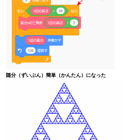
随分（ずいぶん）簡単（かんたん）になった