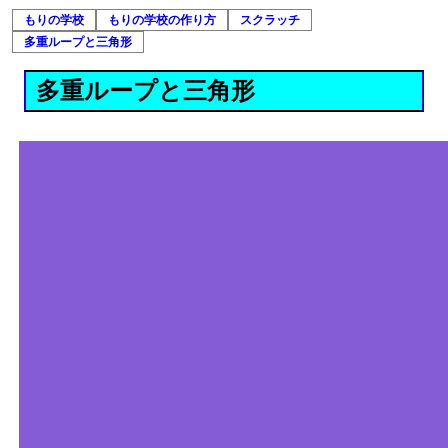
もりの学校
もりの学校の作り方
スクラッチ
多重ループと三角形
多重ループと三角形