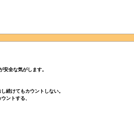
方が安全な気がします。
おし続けてもカウントしない。
カウントする、