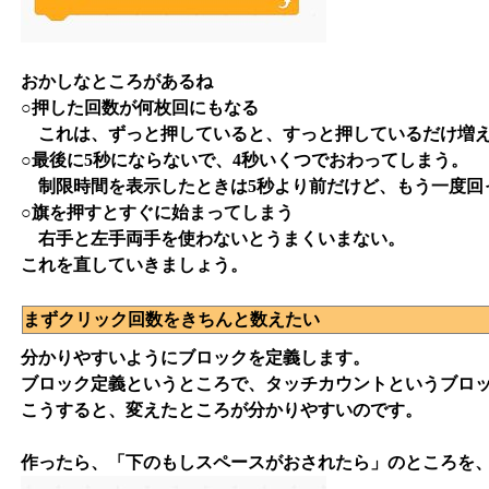
おかしなところがあるね
○押した回数が何枚回にもなる
これは、ずっと押していると、すっと押しているだけ増え
○最後に5秒にならないで、4秒いくつでおわってしまう。
制限時間を表示したときは5秒より前だけど、もう一度回
○旗を押すとすぐに始まってしまう
右手と左手両手を使わないとうまくいまない。
これを直していきましょう。
まずクリック回数をきちんと数えたい
分かりやすいようにブロックを定義します。
ブロック定義というところで、タッチカウントというブロ
こうすると、変えたところが分かりやすいのです。
作ったら、「下のもしスペースがおされたら」のところを