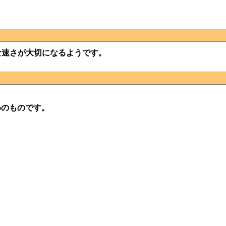
な速さが大切になるようです。
めのものです。
。