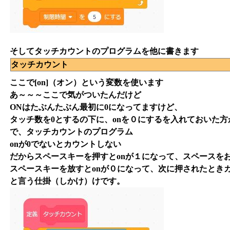
そしてタッチカウントのプログラムを他に書きます
タッチカウント
ここで[on]（オン）という変数を使います
あ～～～ここで気がついたんだけど
ONはたぶんたぶん最初に0になってますけど、
タッチ数を0とするの下に、onを０にするを入れておいた
で、タッチカウントのプログラム
onが0でないとカウントしない
だからスペースキーを押すとonが１になって、スペースを
スペースキーを放すとonが０になって、次に押されたとき
と言う仕掛（しかけ）けです。