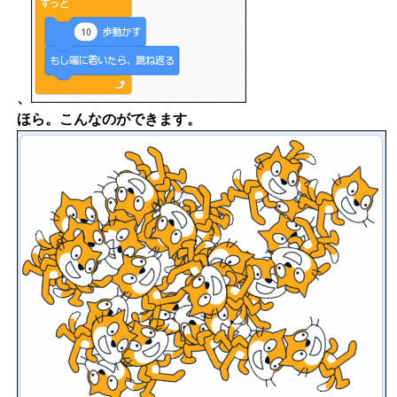
、
ほら。こんなのができます。