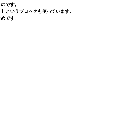
うのです。
）】というブロックも使っています。
ためです。