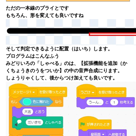
ただの一本線のプライとです
もちろん、形を変えても良いですね
そして判定できるように配置（はいち）します。
プログラムはこんなふう
みどりいろの「しゃべる」のは、
【拡張機能を追加（か
くちょうきのうをついか】
の中の
音声合成
にります。
しょうりゃくして、後からつけ加えても良いです。