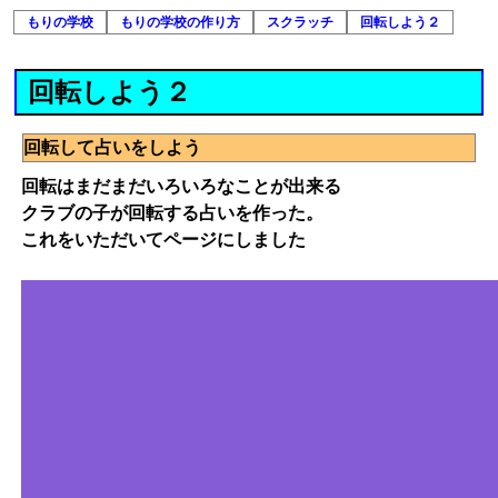
もりの学校
もりの学校の作り方
スクラッチ
回転しよう２
回転しよう２
回転して占いをしよう
回転はまだまだいろいろなことが出来る
クラブの子が回転する占いを作った。
これをいただいてページにしました