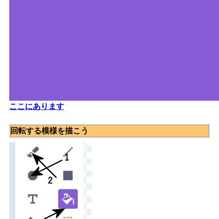
ここにあります
回転する模様を描こう