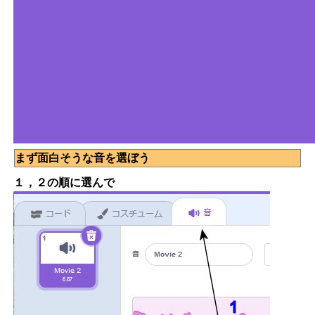
まず面白そうな音を選ぼう
１，２の順に選んで