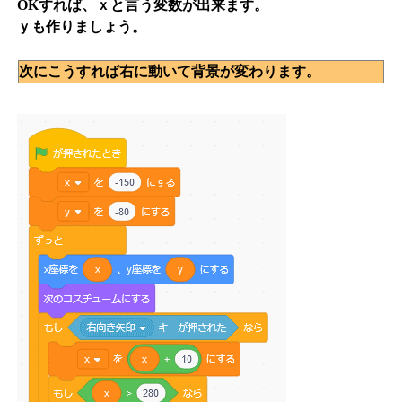
OKすれば、ｘと言う変数が出来ます。
ｙも作りましょう。
次にこうすれば右に動いて背景が変わります。