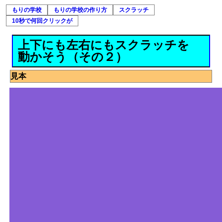
もりの学校
もりの学校の作り方
スクラッチ
10秒で何回クリックが
上下にも左右にもスクラッチを
動かそう（その２）
見本