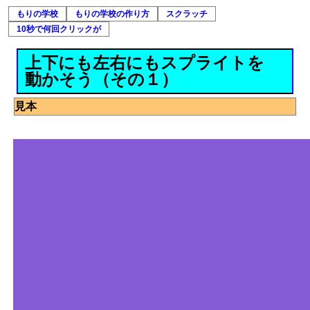
もりの学校
もりの学校の作り方
スクラッチ
10秒で何回クリックが
上下にも左右にもスプライトを
動かそう（その１）
見本