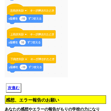
次進む
感想、エラー報告のお願い
あなたの感想やエラーの報告がもりの学校の力になり