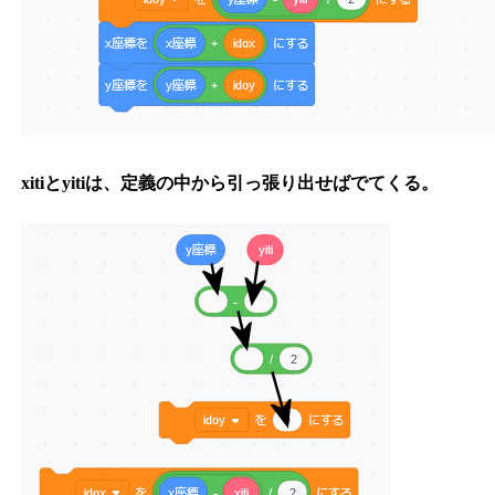
xitiとyitiは、定義の中から引っ張り出せばでてくる。