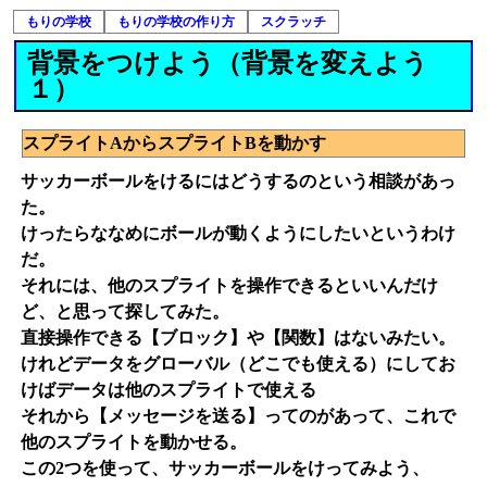
もりの学校
もりの学校の作り方
スクラッチ
背景をつけよう（背景を変えよう
１）
スプライトAからスプライトBを動かす
サッカーボールをけるにはどうするのという相談があっ
た。
けったらななめにボールが動くようにしたいというわけ
だ。
それには、他のスプライトを操作できるといいんだけ
ど、と思って探してみた。
直接操作できる【ブロック】や【関数】はないみたい。
けれどデータをグローバル（どこでも使える）にしてお
けばデータは他のスプライトで使える
それから【メッセージを送る】ってのがあって、これで
他のスプライトを動かせる。
この2つを使って、サッカーボールをけってみよう、