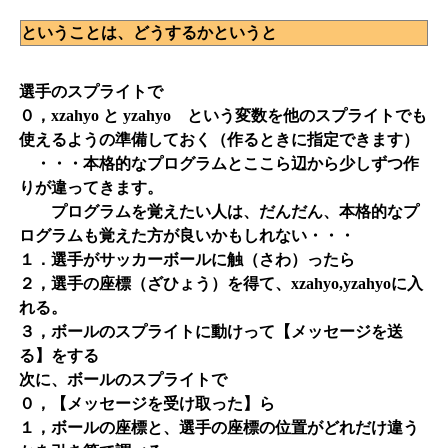
ということは、どうするかというと
選手のスプライトで
０，xzahyo と yzahyo という変数を他のスプライトでも
使えるようの準備しておく（作るときに指定できます）
・・・本格的なプログラムとここら辺から少しずつ作
りが違ってきます。
プログラムを覚えたい人は、だんだん、本格的なプ
ログラムも覚えた方が良いかもしれない・・・
１．選手がサッカーボールに触（さわ）ったら
２，選手の座標（ざひょう）を得て、xzahyo,yzahyoに入
れる。
３，ボールのスプライトに動けって【メッセージを送
る】をする
次に、ボールのスプライトで
０，【メッセージを受け取った】ら
１，ボールの座標と、選手の座標の位置がどれだけ違う