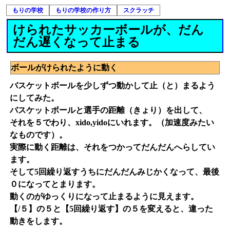
もりの学校
もりの学校の作り方
スクラッチ
けられたサッカーボールが、だん
だん遅くなって止まる
ボールがけられたように動く
バスケットボールを少しずつ動かして止（と）まるよう
にしてみた。
バスケットボールと選手の距離（きょり）を出して、
それを５でわり、xido,yidoにいれます。（加速度みたい
なものです）。
実際に動く距離は、それをつかってだんだんへらしてい
ます。
そして5回繰り返すうちにだんだんみじかくなって、最後
０になってとまります。
動くのがゆっくりになって止まるように見えます。
【/５】の５と【5回繰り返す】の５を変えると、違った
動きをします。