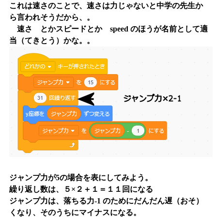
これは速さのことで、速さは力じゃないと中学の先生か
ら言われそうだから、。
速さ とかスピードとか speed のほうが名前として適
当（てきとう）かな。。
ジャンプ力が5の場合を表にしてみよう。
繰り返し数は、５×２＋１＝１１回になる
ジャンプ力は、落ちる力-1 のためにだんだん遅（おそ）
くなり、そのうちにマイナスになる。