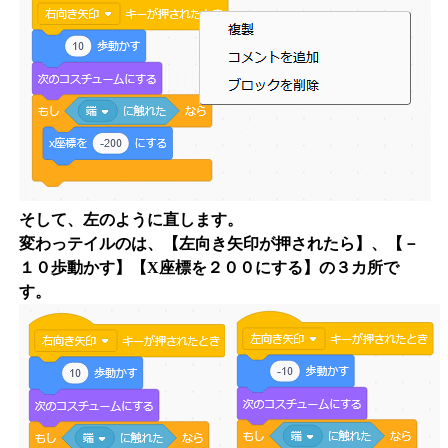
そして、左のように直します。
変わっテイルのは、【左向き矢印が押されたら】、【－
１０歩動かす】【X座標を２００にする】の３カ所で
す。