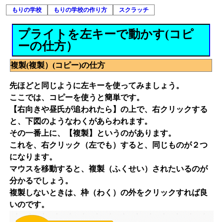
もりの学校
もりの学校の作り方
スクラッチ
プライトを左キーで動かす(コピ
ーの仕方）
複製(複製）(コピー)の仕方
先ほどと同じように左キーを使ってみましょう。
ここでは、コピーを使うと簡単です。
【右向きや昼氏が追われたら】の上で、右クリックする
と、下図のようなわくがあらわれます。
その一番上に、【複製】というのがあります。
これを、右クリック（左でも）すると、同じものが２つ
になります。
マウスを移動すると、複製（ふくせい）されたいるのが
分かるでしょう。
複製しないときは、枠（わく）の外をクリックすれば良
いのです。