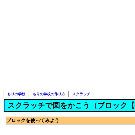
もりの学校
もりの学校の作り方
スクラッチ
スクラッチで図をかこう（ブロック【
ブロックを使ってみよう