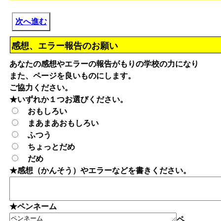
次へ進む
感想、エラー報告のお願い
あなたの感想やエラーの報告がもりの学校の力になり
また、ページを良いものにします。
ご協力ください。
★いずれか１つお選びください。
おもしろい
まあまあおもしろい
ふつう
ちょっとだめ
だめ
★感想（かんそう）やエラーなどを書きください。
★ペンネーム
ペ