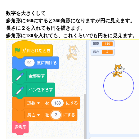
数字を大きくして
多角形に360にすると360角形になりますが円に見えます。
長さに２を入れても円を描きます。
多角形に180を入れても、これくらいでも円をに見えます。